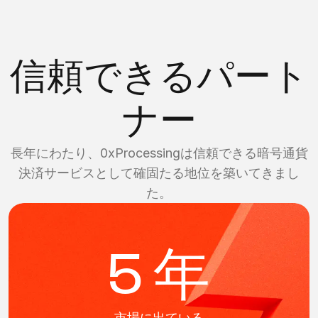
信頼できるパート
ナー
長年にわたり、0xProcessingは信頼できる暗号通貨
決済サービスとして確固たる地位を築いてきまし
た。
5 年
市場に出ている