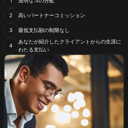
1
透明な%の分配
2
高いパートナーコミッション
3
最低支払額の制限なし
あなたが紹介したクライアントからの生涯に
4
わたる支払い