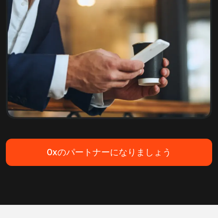
0xのパートナーになりましょう