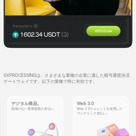
0XPROCESSINGは、さまざまな業種の企業に適した暗号通貨決済
ゲートウェイです。以下の業種で特に有効です。
デジタル商品。
Web 3.0
国境のない世界規模の支払い。
Web 3.0ウォレットを使用した
ワンクリック支払い。