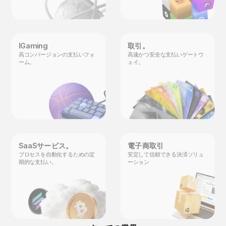
IGaming
取引。
高コンバージョンの支払いフォ
高速かつ安全な支払いゲートウ
ーム。
ェイ。
SaaSサービス。
電子商取引
プロセスを自動化するための定
安定して信頼できる決済ソリュ
期的な支払い。
ーション