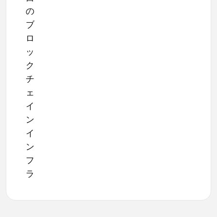
の
ブ
ロ
ッ
ク
チ
ェ
イ
ン
イ
ン
フ
ラ